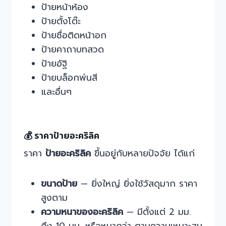
ป้ายหน้าห้อง
ป้ายตั้งโต๊ะ
ป้ายชื่อติดหน้าอก
ป้ายคาถาบทสวด
ป้ายอัฐิ
ป้ายบล็อกพ่นสี
และอื่นๆ
💰 ราคาป้ายอะคริลิค
ราคา
ป้ายอะคริลิค
ขึ้นอยู่กับหลายปัจจัย ได้แก่
ขนาดป้าย
— ยิ่งใหญ่ ยิ่งใช้วัสดุมาก ราคา
สูงตาม
ความหนาของอะคริลิค
— มีตั้งแต่ 2 มม.