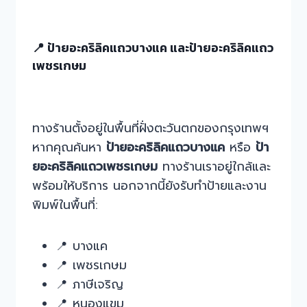
📍 ป้ายอะคริลิคแถวบางแค และป้ายอะคริลิคแถว
เพชรเกษม
ทางร้านตั้งอยู่ในพื้นที่ฝั่งตะวันตกของกรุงเทพฯ
หากคุณค้นหา
ป้ายอะคริลิคแถวบางแค
หรือ
ป้า
ยอะคริลิคแถวเพชรเกษม
ทางร้านเราอยู่ใกล้และ
พร้อมให้บริการ นอกจากนี้ยังรับทำป้ายและงาน
พิมพ์ในพื้นที่:
📍 บางแค
📍 เพชรเกษม
📍 ภาษีเจริญ
📍 หนองแขม