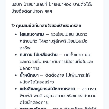
บริษัท ป้ายบ้านเลขที่ ป้ายหน้าห้อง ป้ายตั้งโต๊ะ
ป้ายชื่อติดหน้าอก ฯลฯ
✨ คุณสมบัติที่น่าสนใจของป้ายอะคริลิค
ใสและเงางาม
— ผิวเรียบเนียน มันวาว
คล้ายแก้ว ให้ความรู้สึกพรีเมียมและมือ
อาชีพ
ทนทาน ไม่เหลืองง่าย
— ทนทั้งแดด ฝน
และความชื้น เหมาะกับการใช้งานทั้งในและ
นอกอาคาร
น้ำหนักเบา
— ติดตั้งง่าย ไม่เพิ่มภาระให้
ผนังหรือโครงสร้าง
แต่งสีและรูปทรงได้หลากหลาย
— สามารถ
พิมพ์สี พ่นสี ฉลุลวดลาย หรือแกะสลักตาม
ดีไซน์ที่ต้องการ