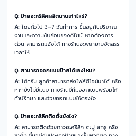
Q: ป้ายอะคริลิคผลิตนานเท่าไหร่?
A:
โดยทั่วไป 3–7 วันทำการ ขึ้นอยู่กับปริมาณ
งานและความซับซ้อนของดีไซน์ หากต้องการ
ด่วน สามารถแจ้งได้ ทางร้านจะพยายามจัดสรร
เวลาให้
Q: สามารถออกแบบป้ายได้เองไหม?
A:
ได้ครับ ลูกค้าสามารถส่งไฟล์ดีไซน์มาได้ หรือ
หากยังไม่มีแบบ ทางร้านมีทีมออกแบบพร้อมให้
คำปรึกษา และช่วยออกแบบให้ตรงใจ
Q: ป้ายอะคริลิคติดตั้งยังไง?
A:
สามารถติดด้วยกาวอะคริลิค ตะปู สกรู หรือ
ขาตั้ง ขึ้นอยู่กับประเภทป้ายและพื้นผิวที่ติด ทาง