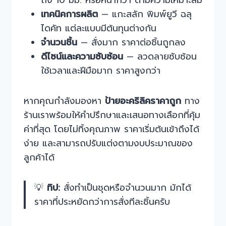
ถึง 10 มม. หรือหนากว่า ตามความเหมาะสม
เทคนิคการผลิต
— แกะสลัก พิมพ์ยูวี ฉลุ
ไดคัท แต่ละแบบมีต้นทุนต่างกัน
จำนวนชิ้น
— สั่งมาก ราคาต่อชิ้นถูกลง
ดีไซน์และความซับซ้อน
— ลวดลายซับซ้อน
ใช้เวลาและฝีมือมาก ราคาสูงกว่า
หากคุณกำลังมองหา
ป้ายอะคริลิคราคาถูก
ทาง
ร้านเราพร้อมให้คำปรึกษาและเสนอทางเลือกที่คุ้ม
ค่าที่สุด โดยไม่ทิ้งคุณภาพ ราคาเริ่มต้นเข้าถึงได้
ง่าย และสามารถปรับแต่งตามงบประมาณของ
ลูกค้าได้
💡
ทิป:
สั่งทำเป็นชุดหรือจำนวนมาก มักได้
ราคาที่ประหยัดกว่าการสั่งทีละชิ้นครับ