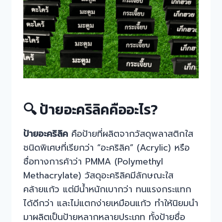
🔍 ป้ายอะคริลิคคืออะไร?
ป้ายอะคริลิค
คือป้ายที่ผลิตจากวัสดุพลาสติกใส
ชนิดพิเศษที่เรียกว่า “อะคริลิค” (Acrylic) หรือ
ชื่อทางการค้าว่า PMMA (Polymethyl
Methacrylate) วัสดุอะคริลิคมีลักษณะใส
คล้ายแก้ว แต่มีน้ำหนักเบากว่า ทนแรงกระแทก
ได้ดีกว่า และไม่แตกง่ายเหมือนแก้ว ทำให้นิยมนำ
มาผลิตเป็นป้ายหลากหลายประเภท ทั้งป้ายชื่อ