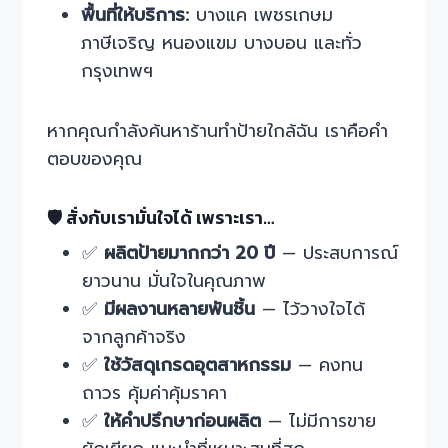
พื้นที่ให้บริการ:
บางแค เพชรเกษม
ภาษีเจริญ หนองแขม บางบอน และทั่ว
กรุงเทพฯ
หากคุณกำลังค้นหาร้านทำป้ายใกล้ฉัน เราคือคำ
ตอบของคุณ
🛡️ สั่งกับเรามั่นใจได้ เพราะเรา…
✅
ผลิตป้ายมากกว่า 20 ปี
— ประสบการณ์
ยาวนาน มั่นใจในคุณภาพ
✅
มีผลงานหลายพันชิ้น
— ไว้วางใจได้
จากลูกค้าจริง
✅
ใช้วัสดุเกรดอุตสาหกรรม
— คงทน
ถาวร คุ้มค่าคุ้มราคา
✅
ให้คำปรึกษาก่อนผลิต
— ไม่มีการขาย