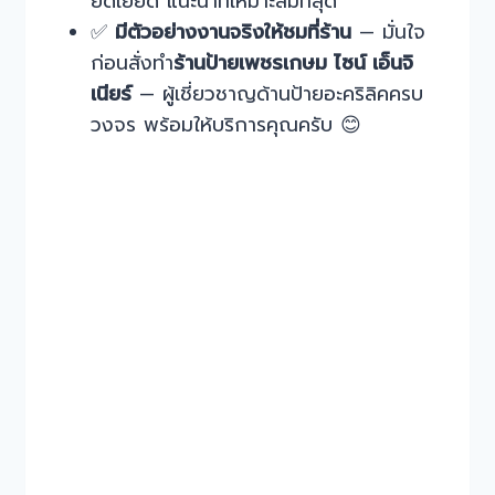
ยัดเยียด แนะนำที่เหมาะสมที่สุด
✅
มีตัวอย่างงานจริงให้ชมที่ร้าน
— มั่นใจ
ก่อนสั่งทำ
ร้านป้ายเพชรเกษม ไซน์ เอ็นจิ
เนียร์
— ผู้เชี่ยวชาญด้านป้ายอะคริลิคครบ
วงจร พร้อมให้บริการคุณครับ 😊