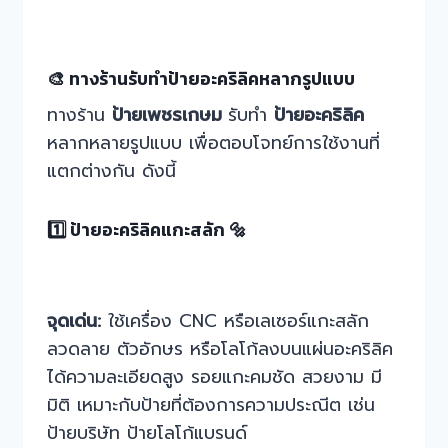
🎨 ทางร้านรับทำป้ายอะคริลิคหลากรูปแบบ
ทางร้าน
ป้ายเพชรเกษม
รับทำ
ป้ายอะคริลิค
หลากหลายรูปแบบ เพื่อตอบโจทย์การใช้งานที่
แตกต่างกัน ดังนี้
1️⃣ ป้ายอะคริลิคแกะสลัก 🔩
จุดเด่น:
ใช้เครื่อง CNC หรือเลเซอร์แกะสลัก
ลวดลาย ตัวอักษร หรือโลโก้ลงบนแผ่นอะคริลิค
ได้ความละเอียดสูง รอยแกะคมชัด สวยงาม มี
มิติ เหมาะกับป้ายที่ต้องการความประณีต เช่น
ป้ายบริษัท ป้ายโลโก้แบรนด์